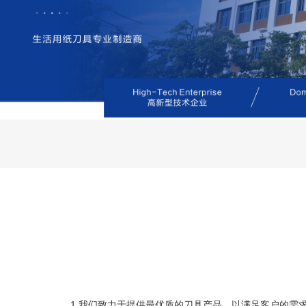
1.我们致力于提供最优质的刀具产品，以满足客户的需