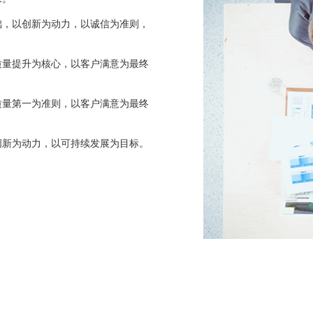
础，以创新为动力，以诚信为准则，
质量提升为核心，以客户满意为最终
质量第一为准则，以客户满意为最终
创新为动力，以可持续发展为目标。