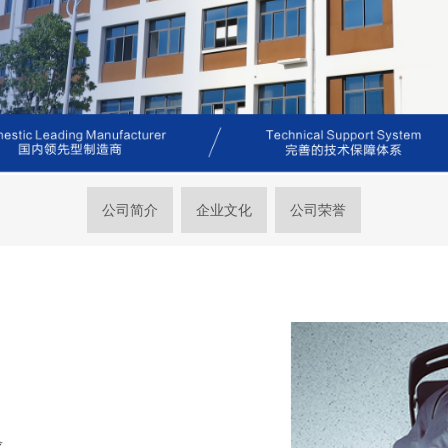
公司简介
企业文化
公司荣誉
求。